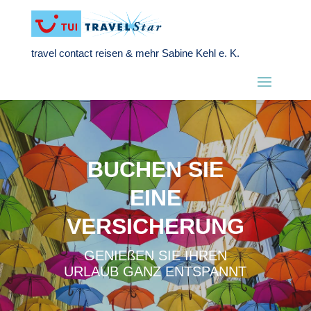
travel contact reisen & mehr Sabine Kehl e. K.
BUCHEN SIE
EINE
VERSICHERUNG
GENIEßEN SIE IHREN
URLAUB GANZ ENTSPANNT