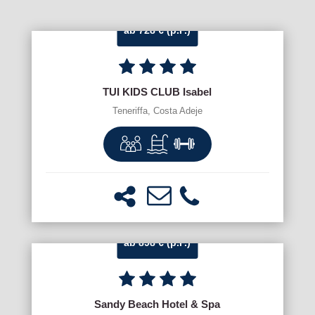
ab 728 € (p.P.)
TUI KIDS CLUB Isabel
Teneriffa, Costa Adeje
ab 898 € (p.P.)
Sandy Beach Hotel & Spa