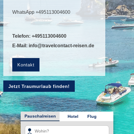
WhatsApp +495113004600
Telefon:
+495113004600
E-Mail:
info@travelcontact-reisen.de
Kontakt
Jetzt Traumurlaub finden!
Pauschalreisen
Hotel
Flug