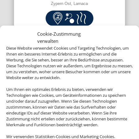
Zypern Ost, Larnaca
Cookie-Zustimmung
verwalten
Diese Website verwendet Cookies und Targeting Technologien, um
Ihnen ein besseres Internet-Erlebnis zu ermöglichen und die
Werbung, die Sie sehen, besser an Ihre Bedürfnisse anzupassen.
ab 981 € (p.P.)
Diese Technologien nutzen wir außerdem, um Ergebnisse zu messen,
um zu verstehen, woher unsere Besucher kommen oder um unsere
Website weiter zu entwickeln.
TUI MAGIC LIFE Fuerteventura
Um Ihnen ein optimales Erlebnis zu bieten, verwenden wir
Technologien wie Cookies, um Geräteinformationen zu speichern
Fuerteventura, Playa de Esquinzo
und/oder darauf zuzugreifen. Wenn Sie diesen Technologien
zustimmmen, können wir Daten wie das Surfverhalten oder
eindeutige IDs auf dieser Website verarbeiten. Wenn Sie ihre
Zustimmung nicht erteilen oder zurückziehen, können bestimmte
Merkmale und Funktionen beeinträchtigt werden.
Wir verwenden Statistiken-Cookies und Marketing Cookies.