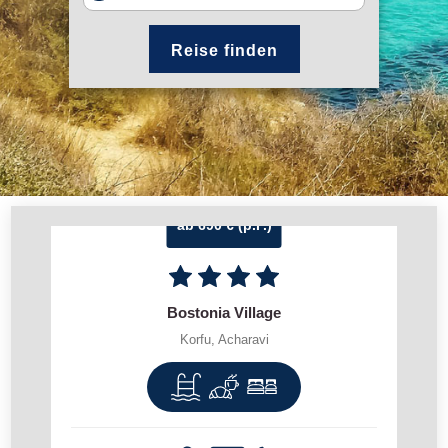
Reise finden
ab 690 € (p.P.)
Bostonia Village
Korfu, Acharavi