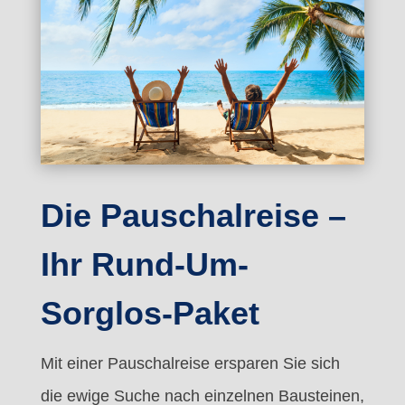
Die Pauschalreise –
Ihr Rund-Um-
Sorglos-Paket
Mit einer Pauschalreise ersparen Sie sich
die ewige Suche nach einzelnen Bausteinen,