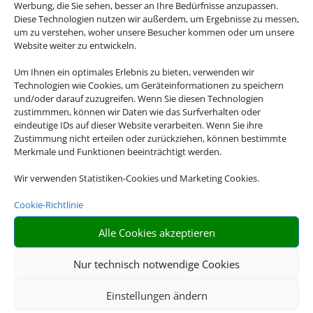
Werbung, die Sie sehen, besser an Ihre Bedürfnisse anzupassen.
Diese Technologien nutzen wir außerdem, um Ergebnisse zu messen,
um zu verstehen, woher unsere Besucher kommen oder um unsere
Website weiter zu entwickeln.
Um Ihnen ein optimales Erlebnis zu bieten, verwenden wir
Technologien wie Cookies, um Geräteinformationen zu speichern
und/oder darauf zuzugreifen. Wenn Sie diesen Technologien
Flusskreuzfahrten
zustimmmen, können wir Daten wie das Surfverhalten oder
eindeutige IDs auf dieser Website verarbeiten. Wenn Sie ihre
Zustimmung nicht erteilen oder zurückziehen, können bestimmte
Empfehlungen für Ihre Reise
Merkmale und Funktionen beeinträchtigt werden.
Sinnvolle Extras, die oft dazu gebucht werden.
Wir verwenden Statistiken-Cookies und Marketing Cookies.
Cookie-Richtlinie
Alle Cookies akzeptieren
Nur technisch notwendige Cookies
Einstellungen ändern